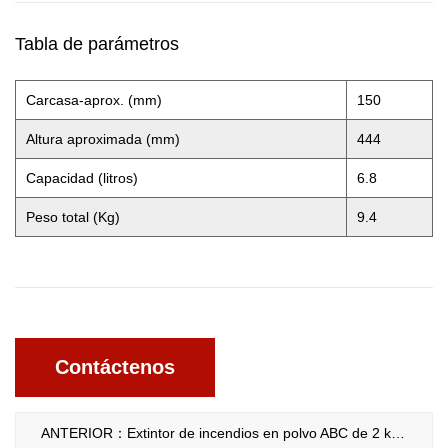
Tabla de parámetros
Carcasa-aprox. (mm)
150
Altura aproximada (mm)
444
Capacidad (litros)
6.8
Peso total (Kg)
9.4
Contáctenos
ANTERIOR：Extintor de incendios en polvo ABC de 2 kg y 30 %