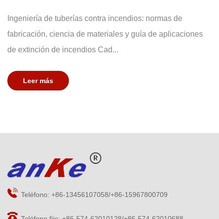
Ingeniería de tuberías contra incendios: normas de
fabricación, ciencia de materiales y guía de aplicaciones
de extinción de incendios Cad...
Leer más
Teléfono: +86-13456107058/+86-15967800709
Teléfono fijo: +86-574-62010128/+86-574-62010688