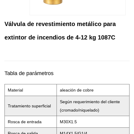
Válvula de revestimiento metálico para
extintor de incendios de 4-12 kg 1087C
Tabla de parámetros
Material
aleación de cobre
Según requerimiento del cliente
Tratamiento superficial
(cromado/niquelado)
Rosca de entrada
M30X1.5
Rosca de salida
M14X1.5/G1/4