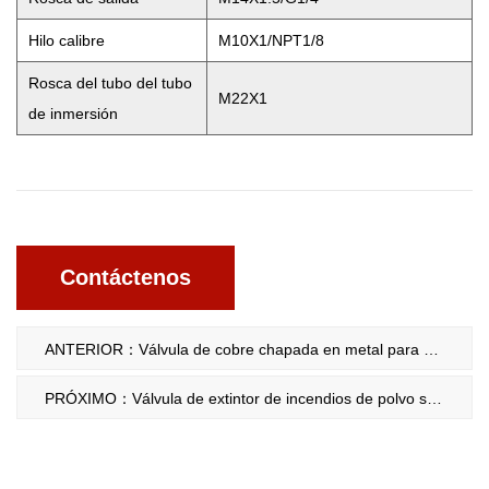
Hilo calibre
M10X1/NPT1/8
Rosca del tubo del tubo
M22X1
de inmersión
Contáctenos
ANTERIOR：Válvula de cobre chapada en metal para extintor de incendios de 1-2 kg 1095
PRÓXIMO：Válvula de extintor de incendios de polvo seco de cartucho de 6-12 kg 1072