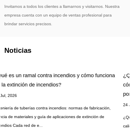
Invitamos a todos los clientes a llamarnos y visitarnos. Nuestra
empresa cuenta con un equipo de ventas profesional para
brindar servicios precisos.
Noticias
 y cómo funciona
¿Qué es un carrete de manguera co
cómo funciona realmente durante 
por incendio?
24 Jul, 2026
mas de fabricación,
 de extinción de
¿Qué es el carrete para manguera contra inc
calidad de fabricación determina el rendimie