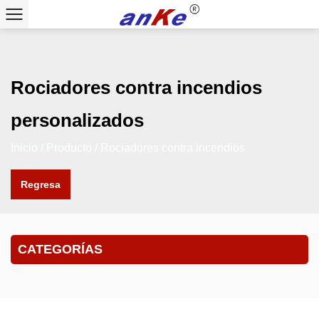
Rociadores contra incendios
personalizados
Inicio
/
Producto
/
Rociadores contra incendios
Regresa
CATEGORÍAS