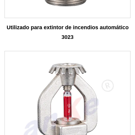
rociadores contra incendios en la prevención y el
control de incendios. Nuestros productos vienen en
varios tipos para satisfacer las necesidades de
Consulta
Utilizado para extintor de incendios automático
diferentes escenarios. Ya sea una boquilla cerrada
3023
o abierta, se somete a un estricto control de calidad
para garantizar que su rendimiento sea estable y
confiable.