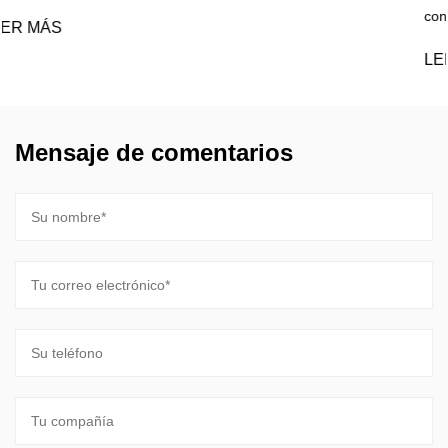
contra incendios? Cad...
LEER MÁS
Mensaje de comentarios