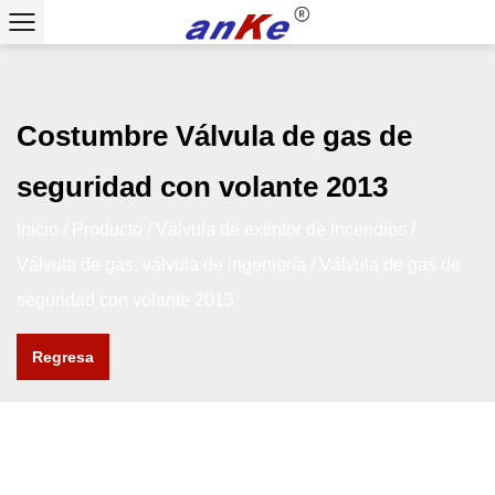
Costumbre Válvula de gas de
seguridad con volante 2013
Inicio
/
Producto
/
Válvula de extintor de incendios
/
Válvula de gas, válvula de ingeniería
/
Válvula de gas de
seguridad con volante 2013
Regresa