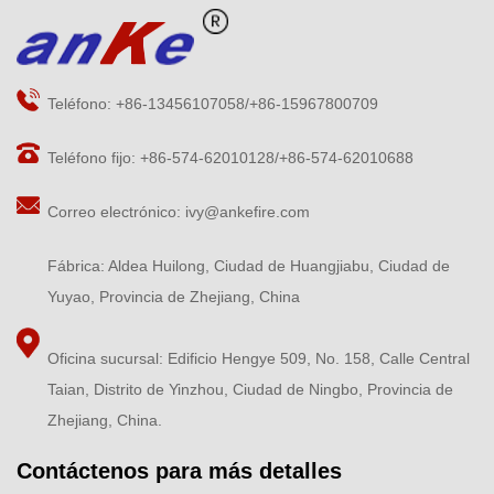
Teléfono: +86-13456107058/+86-15967800709
Teléfono fijo: +86-574-62010128/+86-574-62010688
Correo electrónico:
ivy@ankefire.com
Fábrica: Aldea Huilong, Ciudad de Huangjiabu, Ciudad de
Yuyao, Provincia de Zhejiang, China
Oficina sucursal: Edificio Hengye 509, No. 158, Calle Central
Taian, Distrito de Yinzhou, Ciudad de Ningbo, Provincia de
Zhejiang, China.
Contáctenos para más detalles