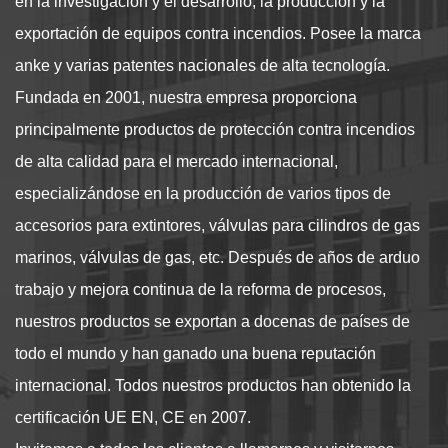
en la investigación y el desarrollo, la producción y la
exportación de equipos contra incendios. Posee la marca
anke y varias patentes nacionales de alta tecnología.
Fundada en 2001, nuestra empresa proporciona
principalmente productos de protección contra incendios
de alta calidad para el mercado internacional,
especializándose en la producción de varios tipos de
accesorios para extintores, válvulas para cilindros de gas
marinos, válvulas de gas, etc. Después de años de arduo
trabajo y mejora continua de la reforma de procesos,
nuestros productos se exportan a docenas de países de
todo el mundo y han ganado una buena reputación
internacional. Todos nuestros productos han obtenido la
certificación UE EN, CE en 2007.