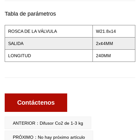
Tabla de parámetros
ROSCA DE LA VÁLVULA
W21.8x14
SALIDA
2x¢4MM
LONGITUD
240MM
Contáctenos
ANTERIOR：Difusor Co2 de 1-3 kg
PRÓXIMO：No hay próximo artículo