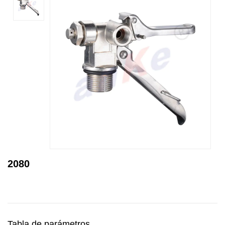
2080
Tabla de parámetros