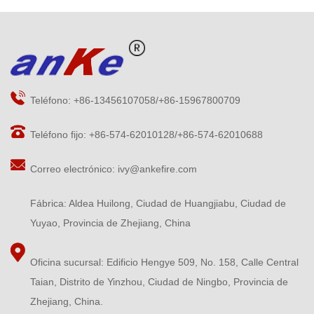
Teléfono: +86-13456107058/+86-15967800709
Teléfono fijo: +86-574-62010128/+86-574-62010688
Correo electrónico:
ivy@ankefire.com
Fábrica: Aldea Huilong, Ciudad de Huangjiabu, Ciudad de
Yuyao, Provincia de Zhejiang, China
Oficina sucursal: Edificio Hengye 509, No. 158, Calle Central
Taian, Distrito de Yinzhou, Ciudad de Ningbo, Provincia de
Zhejiang, China.