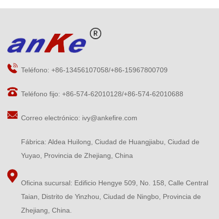
Teléfono: +86-13456107058/+86-15967800709
Teléfono fijo: +86-574-62010128/+86-574-62010688
Correo electrónico:
ivy@ankefire.com
Fábrica: Aldea Huilong, Ciudad de Huangjiabu, Ciudad de
Yuyao, Provincia de Zhejiang, China
Oficina sucursal: Edificio Hengye 509, No. 158, Calle Central
Taian, Distrito de Yinzhou, Ciudad de Ningbo, Provincia de
Zhejiang, China.